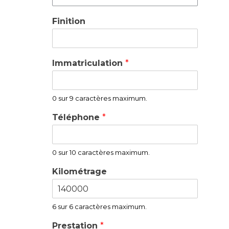
Finition
Immatriculation
*
0 sur 9 caractères maximum.
Téléphone
*
0 sur 10 caractères maximum.
Kilométrage
6 sur 6 caractères maximum.
Prestation
*