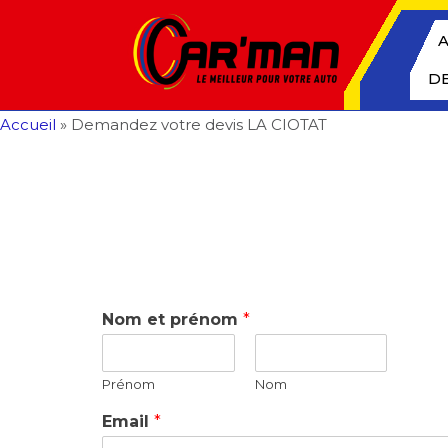
A
DE
Accueil
»
Demandez votre devis LA CIOTAT
Nom et prénom
*
Prénom
Nom
Email
*